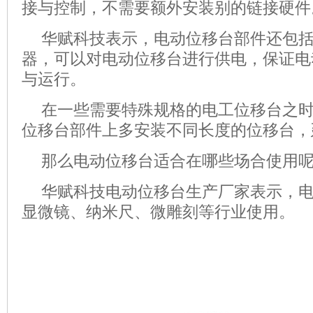
接与控制，不需要额外安装别的链接硬件
华赋科技表示，电动位移台部件还包
器，可以对电动位移台进行供电，保证电
与运行。
在一些需要特殊规格的电工位移台之
位移台部件上多安装不同长度的位移台，
那么电动位移台适合在哪些场合使用
华赋科技电动位移台生产厂家表示，
显微镜、纳米尺、微雕刻等行业使用。